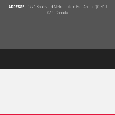
ADRESSE :
9771 Boulevard Métropolitain Est, Anjou, QC H1J
0A4, Canada