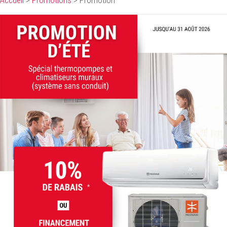
Accueil
>
Promotions
>
Promotion