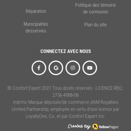
Politique des témoins
Réparation
de connexion
Municipalités
Plan du site
desservies
CONNECTEZ AVEC NOUS
© Confort Expert 2021 Tous droits réservés - LICENCE RBQ :
2756-4988-08
md/mc Marque déposée/de commerce d’AM Royalties
Limited Partnership, employée en vertu d’une licence par
LoyaltyOne, Co. et par Confort Expert Inc.