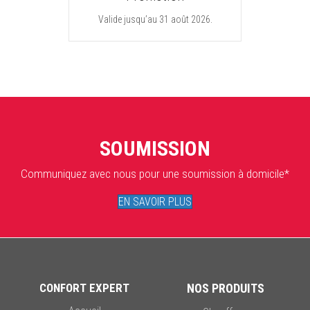
Valide jusqu’au 31 août 2026.
SOUMISSION
Communiquez avec nous pour une soumission à domicile*
EN SAVOIR PLUS
CONFORT EXPERT
NOS PRODUITS