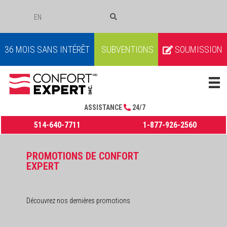
EN
COURRIEL
36 MOIS SANS INTÉRÊT
SUBVENTIONS
SOUMISSION
ASSISTANCE
24/7
514-640-7711
1-877-926-2560
PROMOTIONS DE CONFORT
EXPERT
Découvrez nos dernières promotions