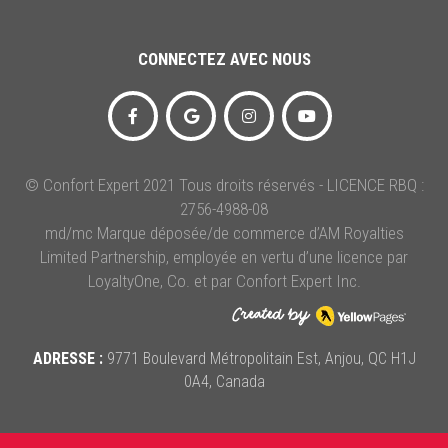
CONNECTEZ AVEC NOUS
© Confort Expert 2021 Tous droits réservés - LICENCE RBQ :
2756-4988-08
md/mc Marque déposée/de commerce d’AM Royalties
Limited Partnership, employée en vertu d’une licence par
LoyaltyOne, Co. et par Confort Expert Inc.
ADRESSE :
9771 Boulevard Métropolitain Est, Anjou, QC H1J
0A4, Canada