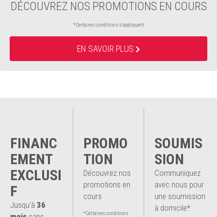
DÉCOUVREZ NOS PROMOTIONS EN COURS
*Certaines conditions s’appliquent
EN SAVOIR PLUS
FINANC
PROMO
SOUMIS
EMENT
TION
SION
EXCLUSI
Découvrez nos
Communiquez
promotions en
avec nous pour
F
cours
une soumission
Jusqu’à
36
à domicile*
*Certaines conditions
mois
sans