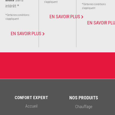
s’appliquent
*Certaines conditions
intérêt *
s’appliquent
*Certaines conditions
EN SAVOIR PLUS
s’appliquent
EN SAVOIR PL
EN SAVOIR PLUS
CONFORT EXPERT
NOS PRODUITS
Accueil
Chauffage