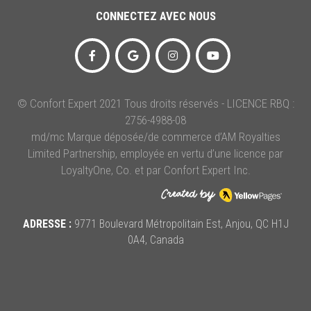
CONNECTEZ AVEC NOUS
© Confort Expert 2021 Tous droits réservés - LICENCE RBQ :
2756-4988-08
md/mc Marque déposée/de commerce d’AM Royalties
Limited Partnership, employée en vertu d’une licence par
LoyaltyOne, Co. et par Confort Expert Inc.
ADRESSE :
9771 Boulevard Métropolitain Est, Anjou, QC H1J
0A4, Canada