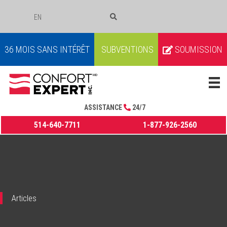
EN
COURRIEL
36 MOIS SANS INTÉRÊT
SUBVENTIONS
SOUMISSION
ASSISTANCE
24/7
514-640-7711
1-877-926-2560
Articles