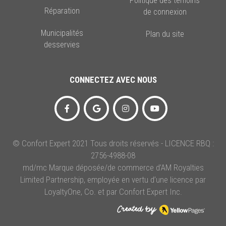
Politique des témoins
Réparation
de connexion
Municipalités
Plan du site
desservies
CONNECTEZ AVEC NOUS
© Confort Expert 2021 Tous droits réservés - LICENCE RBQ :
2756-4988-08
md/mc Marque déposée/de commerce d’AM Royalties
Limited Partnership, employée en vertu d’une licence par
LoyaltyOne, Co. et par Confort Expert Inc.