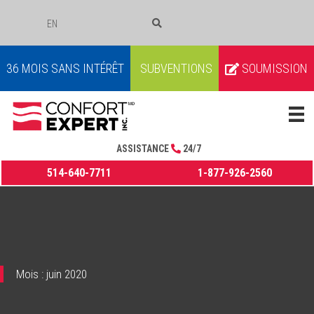
EN
COURRIEL
36 MOIS SANS INTÉRÊT
SUBVENTIONS
SOUMISSION
ASSISTANCE
24/7
514-640-7711
1-877-926-2560
Mois :
juin 2020