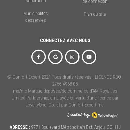
Réparation
de connexion
Municipalités
Plan du site
desservies
CONNECTEZ AVEC NOUS
© Confort Expert 2021 Tous droits réservés - LICENCE RBQ :
2756-4988-08
md/mc Marque déposée/de commerce d’AM Royalties
Limited Partnership, employée en vertu d’une licence par
LoyaltyOne, Co. et par Confort Expert Inc.
ADRESSE :
9771 Boulevard Métropolitain Est, Anjou, QC H1J