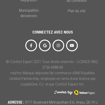
Réparation
de connexion
Municipalités
Plan du site
desservies
CONNECTEZ AVEC NOUS
© Confort Expert 2021 Tous droits réservés - LICENCE RBQ :
2756-4988-08
md/mc Marque déposée/de commerce d’AM Royalties
Limited Partnership, employée en vertu d’une licence par
LoyaltyOne, Co. et par Confort Expert Inc.
ADRESSE :
9771 Boulevard Métropolitain Est, Anjou, QC H1J