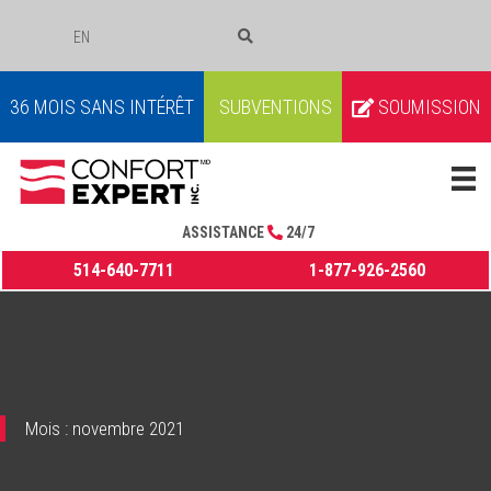
EN
COURRIEL
36 MOIS SANS INTÉRÊT
SUBVENTIONS
SOUMISSION
ASSISTANCE
24/7
514-640-7711
1-877-926-2560
Mois :
novembre 2021