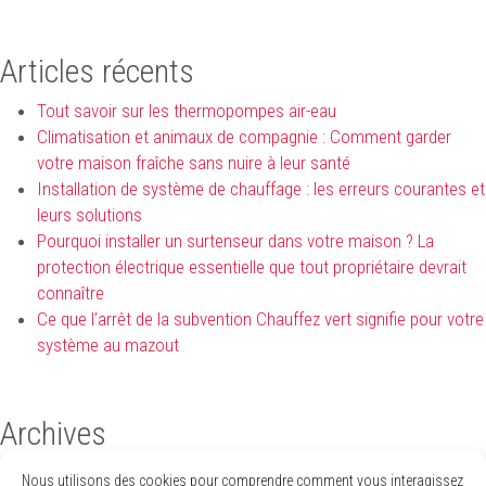
Articles récents
Tout savoir sur les thermopompes air-eau
Climatisation et animaux de compagnie : Comment garder
votre maison fraîche sans nuire à leur santé
Installation de système de chauffage : les erreurs courantes et
leurs solutions
Pourquoi installer un surtenseur dans votre maison ? La
protection électrique essentielle que tout propriétaire devrait
connaître
Ce que l’arrêt de la subvention Chauffez vert signifie pour votre
système au mazout
Archives
avril 2026
Nous utilisons des cookies pour comprendre comment vous interagissez