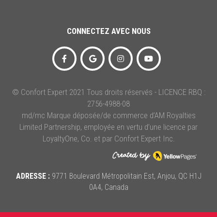
CONNECTEZ AVEC NOUS
© Confort Expert 2021 Tous droits réservés - LICENCE RBQ :
2756-4988-08
md/mc Marque déposée/de commerce d’AM Royalties
Limited Partnership, employée en vertu d’une licence par
LoyaltyOne, Co. et par Confort Expert Inc.
ADRESSE :
9771 Boulevard Métropolitain Est, Anjou, QC H1J
0A4, Canada