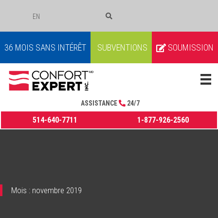
EN
COURRIEL
36 MOIS SANS INTÉRÊT
SUBVENTIONS
SOUMISSION
ASSISTANCE
24/7
514-640-7711
1-877-926-2560
Mois :
novembre 2019