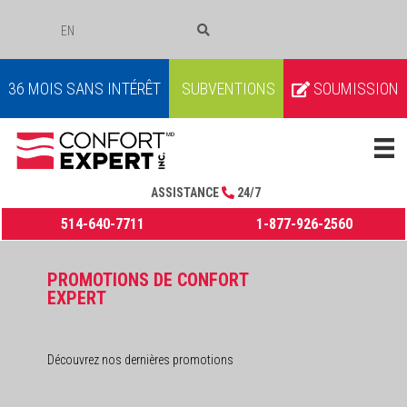
EN
COURRIEL
36 MOIS SANS INTÉRÊT
SUBVENTIONS
SOUMISSION
ASSISTANCE
24/7
514-640-7711
1-877-926-2560
PROMOTIONS DE CONFORT
EXPERT
Découvrez nos dernières promotions