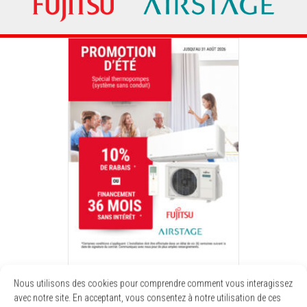
Promotion
Nous utilisons des cookies pour comprendre comment vous interagissez
avec notre site. En acceptant, vous consentez à notre utilisation de ces
Valide jusqu’au 31 août 2026.