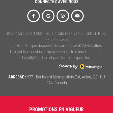
CONNECTEZ AVEC NOUS
© Confort Expert 2021 Tous droits réservés - LICENCE RBQ :
2756-4988-08
md/mc Marque déposée/de commerce d’AM Royalties
Limited Partnership, employée en vertu d’une licence par
LoyaltyOne, Co. et par Confort Expert Inc.
ADRESSE :
9771 Boulevard Métropolitain Est, Anjou, QC H1J
0A4, Canada
PROMOTIONS EN VIGUEUR