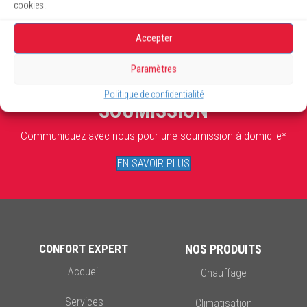
cookies.
Accepter
Paramètres
Politique de confidentialité
SOUMISSION
Communiquez avec nous pour une soumission à domicile*
EN SAVOIR PLUS
CONFORT EXPERT
NOS PRODUITS
Accueil
Chauffage
Services
Climatisation