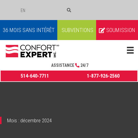
EN
COURRIEL
36 MOIS SANS INTÉRÊT
SUBVENTIONS
SOUMISSION
ASSISTANCE
24/7
514-640-7711
1-877-926-2560
Mois :
décembre 2024