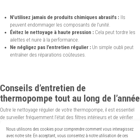
N’utilisez jamais de produits chimiques abrasifs :
Ils
peuvent endommager les composants de l’unité.
Évitez le nettoyage à haute pression :
Cela peut tordre les
ailettes et nuire à la performance.
Ne négligez pas l’entretien régulier :
Un simple oubli peut
entraîner des réparations coûteuses.
Conseils d’entretien de
thermopompe tout au long de l’année
Outre le nettoyage régulier de votre thermopompe, il est essentiel
de surveiller fréquemment l’état des filtres intérieurs et de vérifier
que l’unité extérieure reste libre de tout obstacle. Il est également
Nous utilisons des cookies pour comprendre comment vous interagissez
judicieux de prévoir une inspection annuelle effectuée par un
avec notre site. En acceptant, vous consentez à notre utilisation de ces
professionnel. Chez Confort Expert, nous offrons des
plans de