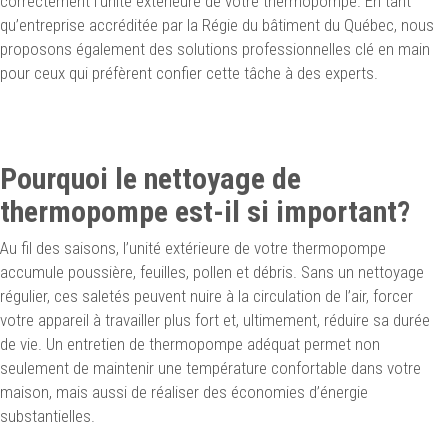
correctement l’unité extérieure de votre thermopompe. En tant
qu’entreprise accréditée par la Régie du bâtiment du Québec, nous
proposons également des solutions professionnelles clé en main
pour ceux qui préfèrent confier cette tâche à des experts.
Pourquoi le nettoyage de
thermopompe est-il si important?
Au fil des saisons, l’unité extérieure de votre thermopompe
accumule poussière, feuilles, pollen et débris. Sans un nettoyage
régulier, ces saletés peuvent nuire à la circulation de l’air, forcer
votre appareil à travailler plus fort et, ultimement, réduire sa durée
de vie. Un entretien de thermopompe adéquat permet non
seulement de maintenir une température confortable dans votre
maison, mais aussi de réaliser des économies d’énergie
substantielles.