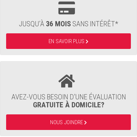
JUSQU’À
36 MOIS
SANS INTÉRÊT*
EN SAVOIR PLUS
AVEZ-VOUS BESOIN D’UNE ÉVALUATION
GRATUITE À DOMICILE?
NOUS JOINDRE