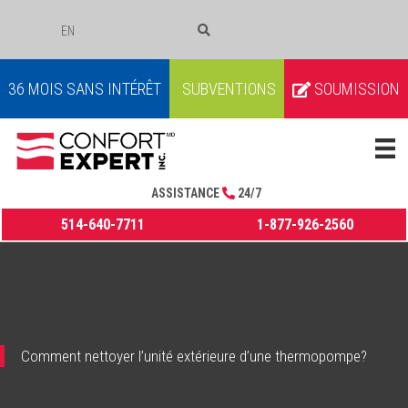
EN
COURRIEL
36 MOIS SANS INTÉRÊT
SUBVENTIONS
SOUMISSION
ASSISTANCE
24/7
514-640-7711
1-877-926-2560
Comment nettoyer l’unité extérieure d’une thermopompe?