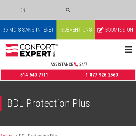
EN
COURRIEL
36 MOIS SANS INTÉRÊT
SUBVENTIONS
SOUMISSION
ASSISTANCE
24/7
514-640-7711
1-877-926-2560
BDL Protection Plus