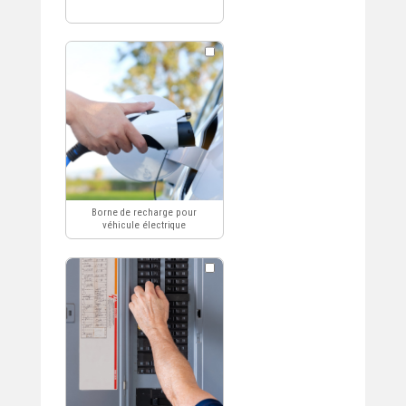
Chauffage et/ou climatisation,
Thermopompes
Alarme