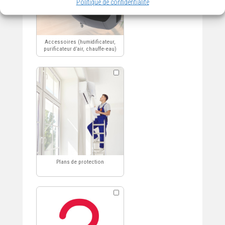
Politique de confidentialité
Détection fuite d’eau
Nettoyage de conduits de
ventilation ou murales