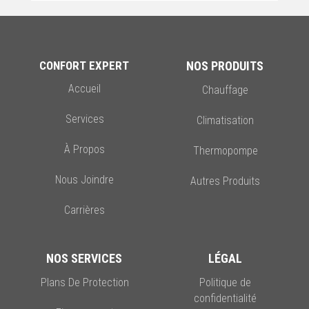
CONFORT EXPERT
NOS PRODUITS
Accueil
Chauffage
Services
Climatisation
Accessoires (humidificateur,
purificateur d’air, chauffe-eau)
À Propos
Thermopompe
Nous Joindre
Autres Produits
Carrières
NOS SERVICES
LÉGAL
Plans De Protection
Politique de
confidentialité