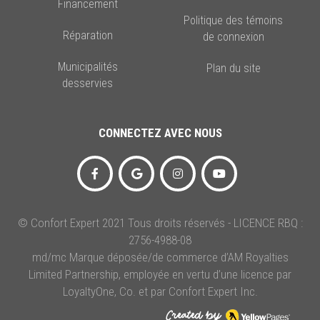
Financement
Politique des témoins
Réparation
de connexion
Plans de protection
Municipalités
Plan du site
desservies
CONNECTEZ AVEC NOUS
© Confort Expert 2021 Tous droits réservés - LICENCE RBQ :
2756-4988-08
md/mc Marque déposée/de commerce d’AM Royalties
Limited Partnership, employée en vertu d’une licence par
LoyaltyOne, Co. et par Confort Expert Inc.
Je ne sais pas, contactez-moi
directement