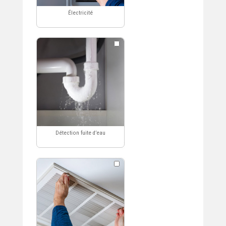
Borne de recharge pour
véhicule électrique