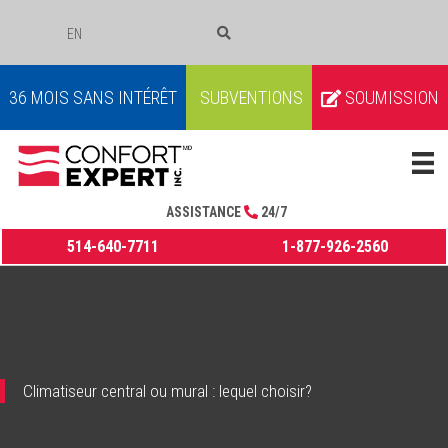
EN
COURRIEL
36 MOIS SANS INTÉRÊT
SUBVENTIONS
SOUMISSION
ASSISTANCE
24/7
514-640-7711
1-877-926-2560
Climatiseur central ou mural : lequel choisir?