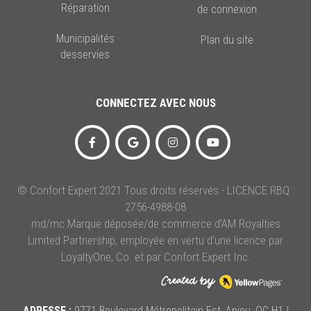
Réparation
de connexion
Municipalités
Plan du site
desservies
CONNECTEZ AVEC NOUS
© Confort Expert 2021 Tous droits réservés - LICENCE RBQ :
2756-4988-08
md/mc Marque déposée/de commerce d’AM Royalties
Limited Partnership, employée en vertu d’une licence par
LoyaltyOne, Co. et par Confort Expert Inc.
ADRESSE :
9771 Boulevard Métropolitain Est, Anjou, QC H1J