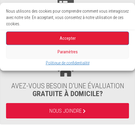
Nous utilisons des cookies pour comprendre comment vous interagissez
JUSQU’À
36 MOIS
SANS INTÉRÊT*
avec notre site. En acceptant, vous consentez à notre utilisation de ces
cookies.
EN SAVOIR PLUS
Accepter
Paramètres
Politique de confidentialité
AVEZ-VOUS BESOIN D’UNE ÉVALUATION
GRATUITE À DOMICILE?
NOUS JOINDRE