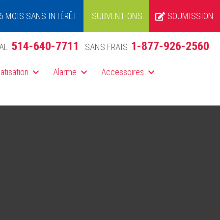
6 MOIS SANS INTÉRÊT
SUBVENTIONS
SOUMISSION
514-640-7711
1-877-926-2560
AL
SANS FRAIS
atisation
Alarme
Accessoires