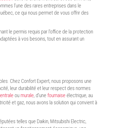
ommes l’une des rares entreprises dans le
uébec, ce qui nous permet de vous offrir des
t le permis requis par l’office de la protection
daptées à vos besoins, tout en assurant un
bles. Chez Confort Expert, nous proposons une
té, leur durabilité et leur respect des normes
ntrale
ou
murale
, d’une
fournaise
électrique, au
icité et gaz, nous avons la solution qui convient à
tées telles que Daikin, Mitsubishi Electric,