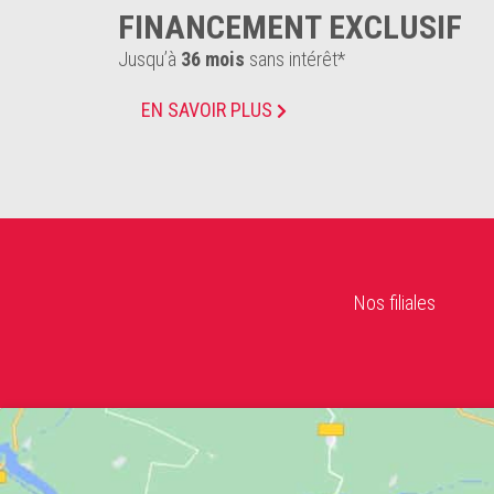
FINANCEMENT EXCLUSIF
Jusqu’à
36 mois
sans intérêt*
EN SAVOIR PLUS
Nos filiales