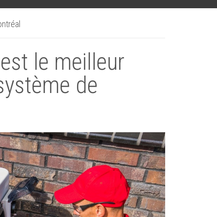
ontréal
est le meilleur
 système de