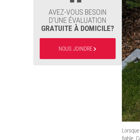
AVEZ-VOUS BESOIN
D’UNE ÉVALUATION
GRATUITE À DOMICILE?
NOUS JOINDRE
Lorsque 
fiable. 