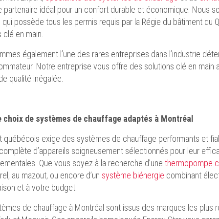
e partenaire idéal pour un confort durable et économique. Nous s
qui possède tous les permis requis par la Régie du bâtiment du Q
s clé en main.
mes également l’une des rares entreprises dans l’industrie détenan
mmateur. Notre entreprise vous offre des solutions clé en main a
de qualité inégalée.
e choix de systèmes de chauffage adaptés à Montréal
t québécois exige des systèmes de chauffage performants et fia
mplète d’appareils soigneusement sélectionnés pour leur efficaci
nementales. Que vous soyez à la recherche d’une
thermopompe ce
rel, au mazout, ou encore d’un
système biénergie
combinant électr
ison et à votre budget.
èmes de chauffage à Montréal sont issus des marques les plus répu