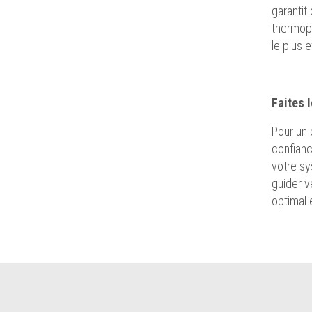
garantit
thermopo
le plus 
Faites 
Pour un 
confianc
votre sy
guider v
optimal 