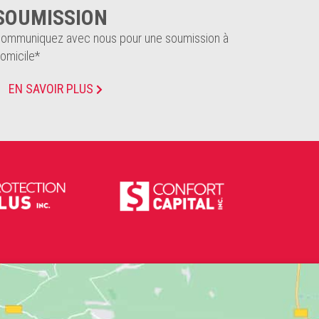
SOUMISSION
ommuniquez avec nous pour une soumission à
omicile*
EN SAVOIR PLUS