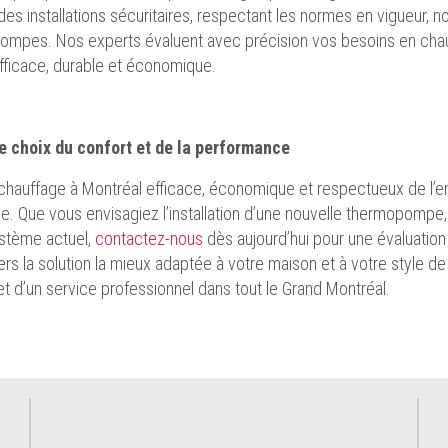
 des installations sécuritaires, respectant les normes en vigueur,
mpes. Nos experts évaluent avec précision vos besoins en chauf
efficace, durable et économique.
le choix du confort et de la performance
chauffage à Montréal efficace, économique et respectueux de l’en
e. Que vous envisagiez l’installation d’une nouvelle thermopompe,
stème actuel,
contactez-nous
dès aujourd’hui pour une évaluation 
ers la solution la mieux adaptée à votre maison et à votre style de 
et d’un service professionnel dans tout le Grand Montréal.