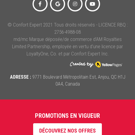
© Confort Expert 2021 Tous droits réservés - LICENCE RBQ :
2756-4988-08
md/mc Marque déposée/de commerce d’AM Royalties
Limited Partnership, employée en vertu d’une licence par
LoyaltyOne, Co. et par Confort Expert Inc.
ADRESSE :
9771 Boulevard Métropolitain Est, Anjou, QC H1J
0A4, Canada
PROMOTIONS EN VIGUEUR
DÉCOUVREZ NOS OFFRES