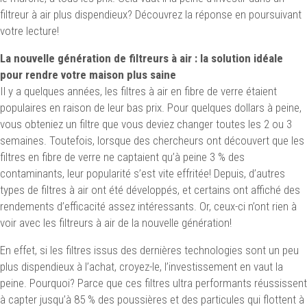
filtreur à air plus dispendieux? Découvrez la réponse en poursuivant
votre lecture!
La nouvelle génération de filtreurs à air : la solution idéale
pour rendre votre maison plus saine
Il y a quelques années, les filtres à air en fibre de verre étaient
populaires en raison de leur bas prix. Pour quelques dollars à peine,
vous obteniez un filtre que vous deviez changer toutes les 2 ou 3
semaines. Toutefois, lorsque des chercheurs ont découvert que les
filtres en fibre de verre ne captaient qu’à peine 3 % des
contaminants, leur popularité s’est vite effritée! Depuis, d’autres
types de filtres à air ont été développés, et certains ont affiché des
rendements d’efficacité assez intéressants. Or, ceux-ci n’ont rien à
voir avec les filtreurs à air de la nouvelle génération!
En effet, si les filtres issus des dernières technologies sont un peu
plus dispendieux à l’achat, croyez-le, l’investissement en vaut la
peine. Pourquoi? Parce que ces filtres ultra performants réussissent
à capter jusqu’à 85 % des poussières et des particules qui flottent à