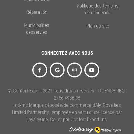
Politique des témoins
Réparation
de connexion
Municipalités
Plan du site
desservies
CONNECTEZ AVEC NOUS
© Confort Expert 2021 Tous droits réservés - LICENCE RBQ :
2756-4988-08
md/mc Marque déposée/de commerce d’AM Royalties
Limited Partnership, employée en vertu d’une licence par
LoyaltyOne, Co. et par Confort Expert Inc.