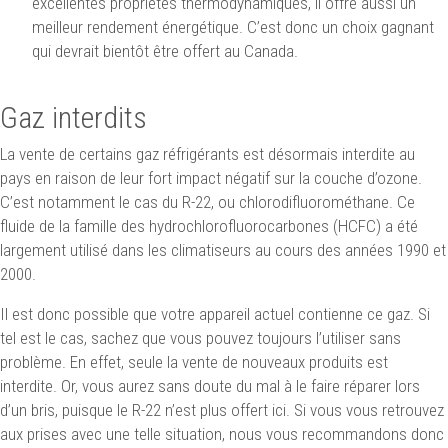
excellentes propriétés thermodynamiques, il offre aussi un
meilleur rendement énergétique. C’est donc un choix gagnant
qui devrait bientôt être offert au Canada.
Gaz interdits
La vente de certains gaz réfrigérants est désormais interdite au
pays en raison de leur fort impact négatif sur la couche d’ozone.
C’est notamment le cas du R-22, ou chlorodifluorométhane. Ce
fluide de la famille des hydrochlorofluorocarbones (HCFC) a été
largement utilisé dans les climatiseurs au cours des années 1990 et
2000.
Il est donc possible que votre appareil actuel contienne ce gaz. Si
tel est le cas, sachez que vous pouvez toujours l’utiliser sans
problème. En effet, seule la vente de nouveaux produits est
interdite. Or, vous aurez sans doute du mal à le faire réparer lors
d’un bris, puisque le R-22 n’est plus offert ici. Si vous vous retrouvez
aux prises avec une telle situation, nous vous recommandons donc