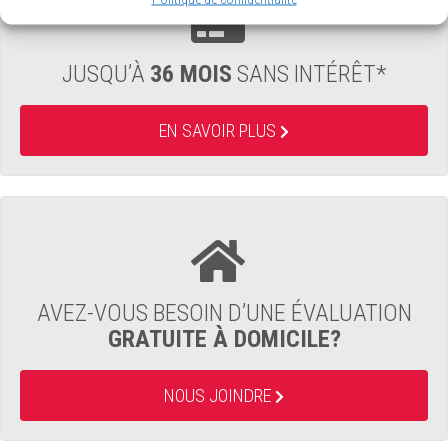
JUSQU’À
36 MOIS
SANS INTÉRÊT*
EN SAVOIR PLUS
AVEZ-VOUS BESOIN D’UNE ÉVALUATION
GRATUITE À DOMICILE?
NOUS JOINDRE