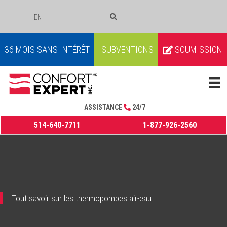
EN
COURRIEL
36 MOIS SANS INTÉRÊT
SUBVENTIONS
SOUMISSION
ASSISTANCE
24/7
514-640-7711
1-877-926-2560
Tout savoir sur les thermopompes air-eau