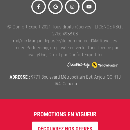
© Confort Expert 2021 Tous droits réservés - LICENCE RBQ :
2756-4988-08
md/mc Marque déposée/de commerce d’AM Royalties
Limited Partnership, employée en vertu d’une licence par
LoyaltyOne, Co. et par Confort Expert Inc.
ADRESSE :
9771 Boulevard Métropolitain Est, Anjou, QC H1J
0A4, Canada
PROMOTIONS EN VIGUEUR
DÉCOUVREZ NOS OFFRES