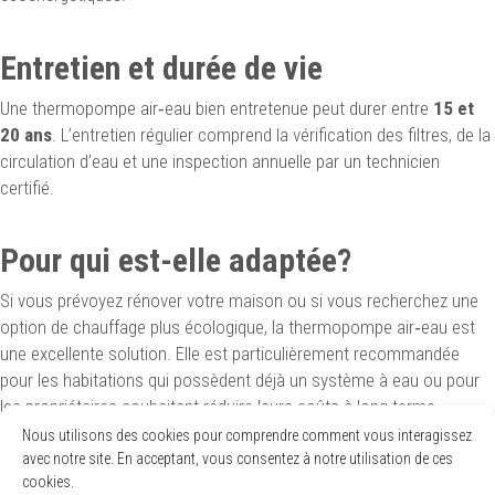
Entretien et durée de vie
Une thermopompe air‑eau bien entretenue peut durer entre
15 et
20 ans
. L’entretien régulier comprend la vérification des filtres, de la
circulation d’eau et une inspection annuelle par un technicien
certifié.
Pour qui est-elle adaptée?
Si vous prévoyez rénover votre maison ou si vous recherchez une
option de chauffage plus écologique, la thermopompe air‑eau est
une excellente solution. Elle est particulièrement recommandée
pour les habitations qui possèdent déjà un système à eau ou pour
les propriétaires souhaitant réduire leurs coûts à long terme.
Nous utilisons des cookies pour comprendre comment vous interagissez
avec notre site. En acceptant, vous consentez à notre utilisation de ces
Foire aux questions
cookies.