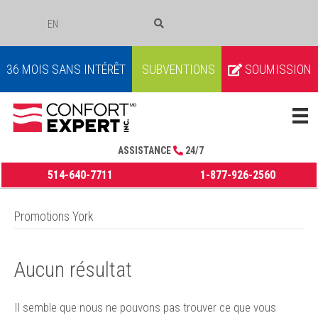
EN
COURRIEL
36 MOIS SANS INTÉRÊT
SUBVENTIONS
SOUMISSION
ASSISTANCE
24/7
514-640-7711
1-877-926-2560
Promotions York
Aucun résultat
Il semble que nous ne pouvons pas trouver ce que vous