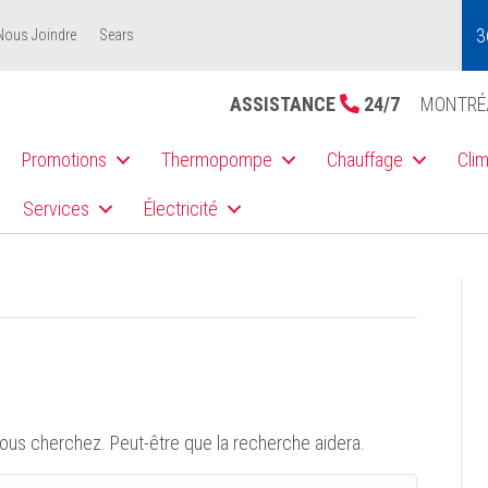
3
Nous Joindre
Sears
ASSISTANCE
24/7
MONTRÉ
Promotions
Thermopompe
Chauffage
Clim
Services
Électricité
ous cherchez. Peut-être que la recherche aidera.