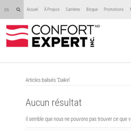
Accueil
À Propos
Carrières
Blogue
Promotions
EN
Articles balisés ‘Daikin’
Aucun résultat
Il semble que nous ne pouvons pas trouver ce que v