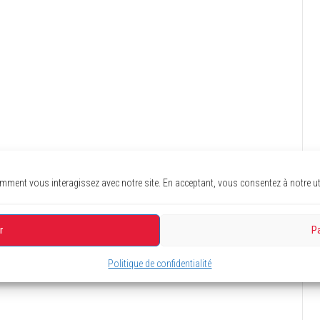
ent vous interagissez avec notre site. En acceptant, vous consentez à notre uti
r
P
Politique de confidentialité