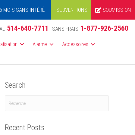
6 MOIS SANS INTÉRÊT
SUBVENTIONS
SOUMISSION
514-640-7711
1-877-926-2560
AL
SANS FRAIS
atisation
Alarme
Accessoires
Search
Recent Posts